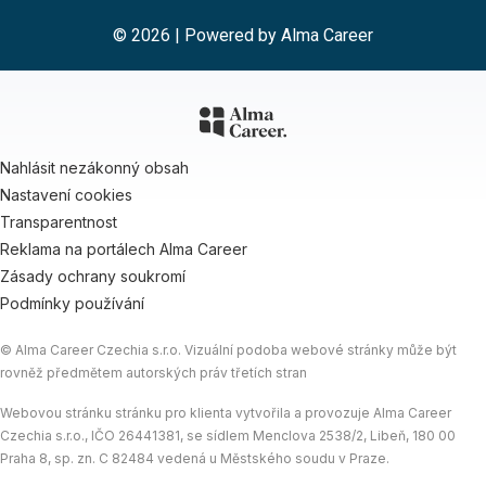
© 2026 | Powered by
Alma Career
Nahlásit nezákonný obsah
Nastavení cookies
Transparentnost
Reklama na portálech Alma Career
Zásady ochrany soukromí
Podmínky používání
© Alma Career Czechia s.r.o. Vizuální podoba webové stránky může být
rovněž předmětem autorských práv třetích stran
Webovou stránku stránku pro klienta vytvořila a provozuje Alma Career
Czechia s.r.o., IČO 26441381, se sídlem Menclova 2538/2, Libeň, 180 00
Praha 8, sp. zn. C 82484 vedená u Městského soudu v Praze.