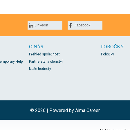
LinkedIn
Facebook
O NÁS
POBOČKY
Přehled společnosti
Pobočky
Temporary Help
Partnerství a členství
Naše hodnoty
© 2026 | Powered by
Alma Career