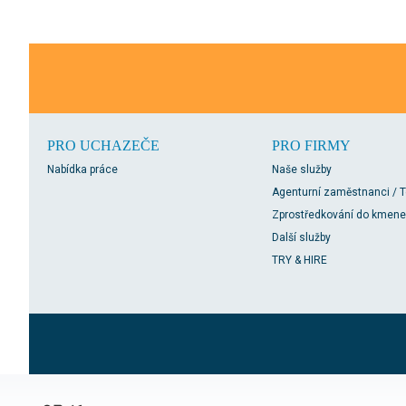
PRO UCHAZEČE
PRO FIRMY
Nabídka práce
Naše služby
Agenturní zaměstnanci / 
Zprostředkování do kmene
Další služby
TRY & HIRE