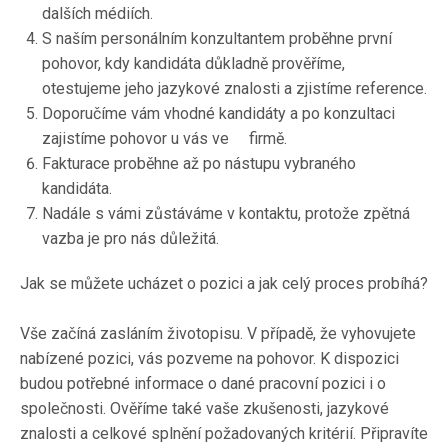
dalších médiích.
S naším personálním konzultantem proběhne první
pohovor, kdy kandidáta důkladně prověříme,
otestujeme jeho jazykové znalosti a zjistíme reference.
Doporučíme vám vhodné kandidáty a po konzultaci
zajistíme pohovor u vás ve firmě.
Fakturace proběhne až po nástupu vybraného
kandidáta.
Nadále s vámi zůstáváme v kontaktu, protože zpětná
vazba je pro nás důležitá.
Jak se můžete ucházet o pozici a jak celý proces probíhá?
Vše začíná zasláním životopisu. V případě, že vyhovujete
nabízené pozici, vás pozveme na pohovor. K dispozici
budou potřebné informace o dané pracovní pozici i o
společnosti. Ověříme také vaše zkušenosti, jazykové
znalosti a celkové splnění požadovaných kritérií. Připravíte