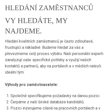
HLEDÁNÍ ZAMĚSTNANCŮ
VY HLEDÁTE, MY
NAJDEME.
Hledání kvalitních zaměstnanců je často zdlouhavé,
frustrující a nákladné. Budeme hledat za vás a
převezmeme celý proces výběru. Naši personální experti
zanalyzují vaše specifické potřeby a využijí našich
kontaktů a partnerů, aby na portálech a v médiích nalezli
ideální tým.
Výhody pro zaměstnavatele:
Společně specifikujeme požadavky na danou pozici.
Čerpáme z naší široké databáze kandidátů.
Pozici inzerujeme cíleně na pracovních portálech a v